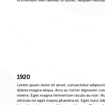
id interdum velit laoreet id donec. Aliquam vestibu
1920
Lorem ipsum dolor sit amet, consectetur adipiscin
dolore magna aliqua. Arcu ac tortor dignissim co
viverra. Eget magna fermentum iaculis eu non. Nul
ultricies mi eget mauris pharetra et. Eget nunc lo