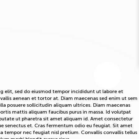
g elit, sed do eiusmod tempor incididunt ut labore et
nvallis aenean et tortor at. Diam maecenas sed enim ut sem
la posuere sollicitudin aliquam ultrices. Diam maecenas
bortis mattis aliquam faucibus purus in massa. Id volutpat
lputate ut pharetra sit amet aliquam id. Amet consectetur
que senectus et. Cras fermentum odio eu feugiat. Sit amet
a tempor nec feugiat nisl pretium. Convallis convallis tellus