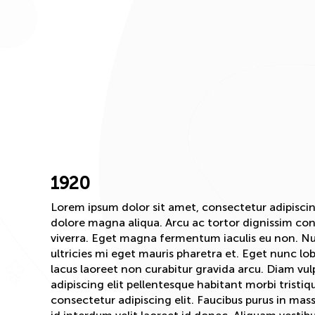
1920
Lorem ipsum dolor sit amet, consectetur adipiscin
dolore magna aliqua. Arcu ac tortor dignissim co
viverra. Eget magna fermentum iaculis eu non. Nul
ultricies mi eget mauris pharetra et. Eget nunc lo
lacus laoreet non curabitur gravida arcu. Diam vu
adipiscing elit pellentesque habitant morbi tristi
consectetur adipiscing elit. Faucibus purus in mass