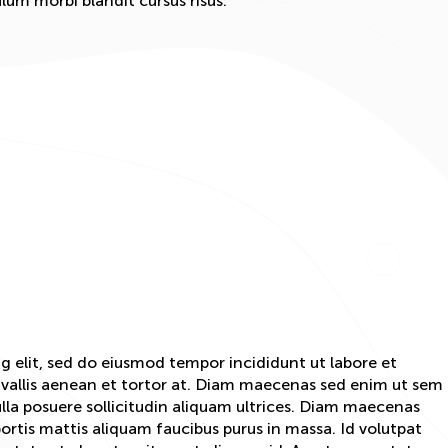
lum morbi blandit cursus risus.
g elit, sed do eiusmod tempor incididunt ut labore et
nvallis aenean et tortor at. Diam maecenas sed enim ut sem
la posuere sollicitudin aliquam ultrices. Diam maecenas
bortis mattis aliquam faucibus purus in massa. Id volutpat