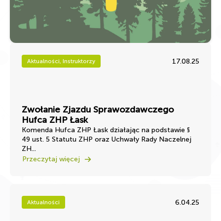
17.08.25
Aktualności, Instruktorzy
Zwołanie Zjazdu Sprawozdawczego
Hufca ZHP Łask
Komenda Hufca ZHP Łask działając na podstawie §
49 ust. 5 Statutu ZHP oraz Uchwały Rady Naczelnej
ZH...
Przeczytaj więcej
6.04.25
Aktualności