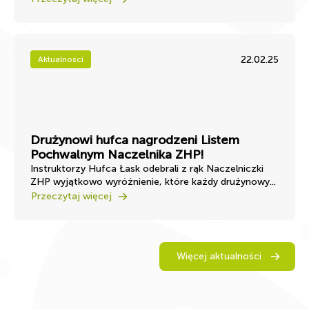
22.02.25
Aktualności
Drużynowi hufca nagrodzeni Listem
Pochwalnym Naczelnika ZHP!
Instruktorzy Hufca Łask odebrali z rąk Naczelniczki
ZHP wyjątkowo wyróżnienie, które każdy drużynowy...
Przeczytaj więcej
Więcej aktualności