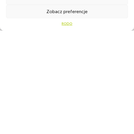
Ot
Zobacz preferencje
RODO