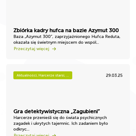
Zbiórka kadry hufca na bazie Azymut 300
Baza „Azymut 300”, zaprzyjaźnionego Hufca Reduta,
okazała się świetnym miejscem do wspól...
Przeczytaj więcej
29.03.25
Aktualności, Harcerze starsi, ...
Gra detektywistyczna „Zagubieni”
Harcerze przenieśli się do świata psychicznych
zagadek i ukrytych tajemnic. Ich zadaniem było
odkryc...
Przeczytaj więcej