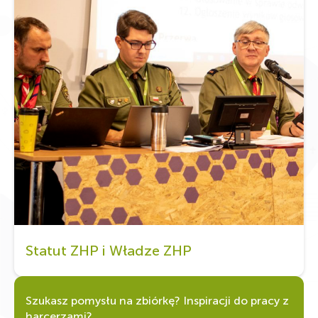
Statut ZHP i Władze ZHP
Szukasz pomysłu na zbiórkę? Inspiracji do pracy z
harcerzami?