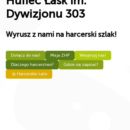
Hufiec Łask im.
Dywizjonu 303
Wyrusz z nami na harcerski szlak!
Dołącz do nas!
Misja ZHP
Wesprzyj nas!
Dlaczego harcerstwo?
Gdzie się zapisać?
Harcerskie Lato