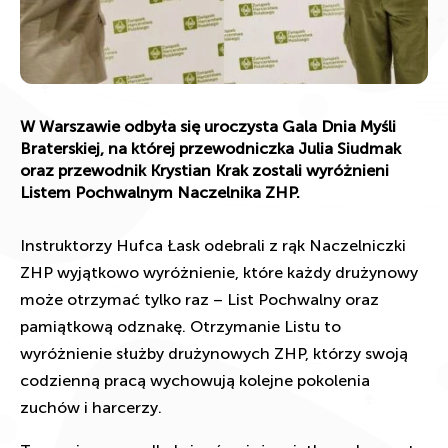
W Warszawie odbyła się uroczysta Gala Dnia Myśli
Braterskiej, na której przewodniczka Julia Siudmak
oraz przewodnik Krystian Krak zostali wyróżnieni
Listem Pochwalnym Naczelnika ZHP.
Instruktorzy Hufca Łask odebrali z rąk Naczelniczki
ZHP wyjątkowo wyróżnienie, które każdy drużynowy
może otrzymać tylko raz – List Pochwalny oraz
pamiątkową odznakę. Otrzymanie Listu to
wyróżnienie służby drużynowych ZHP, którzy swoją
codzienną pracą wychowują kolejne pokolenia
zuchów i harcerzy.