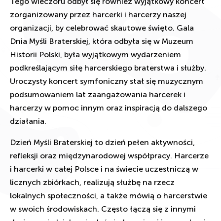
Tego wieczoru odbył się również wyjątkowy koncert
zorganizowany przez harcerki i harcerzy naszej
organizacji, by celebrować skautowe święto. Gala
Dnia Myśli Braterskiej, która odbyła się w Muzeum
Historii Polski, była wyjątkowym wydarzeniem
podkreślającym siłę harcerskiego braterstwa i służby.
Uroczysty koncert symfoniczny stał się muzycznym
podsumowaniem lat zaangażowania harcerek i
harcerzy w pomoc innym oraz inspiracją do dalszego
działania.
Dzień Myśli Braterskiej to dzień pełen aktywności,
refleksji oraz międzynarodowej współpracy. Harcerze
i harcerki w całej Polsce i na świecie uczestniczą w
licznych zbiórkach, realizują służbę na rzecz
lokalnych społeczności, a także mówią o harcerstwie
w swoich środowiskach. Często łączą się z innymi