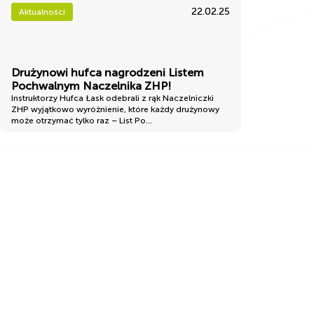
22.02.25
Aktualności
Drużynowi hufca nagrodzeni Listem
Pochwalnym Naczelnika ZHP!
Instruktorzy Hufca Łask odebrali z rąk Naczelniczki
ZHP wyjątkowo wyróżnienie, które każdy drużynowy
może otrzymać tylko raz – List Po...