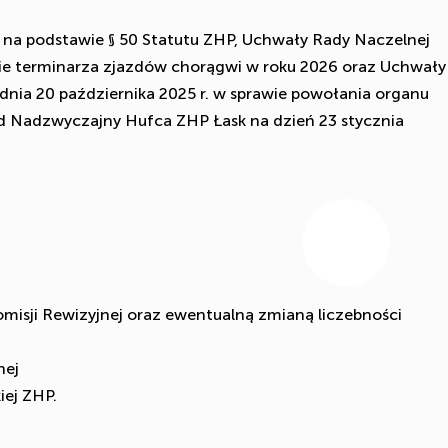
na podstawie § 50 Statutu ZHP, Uchwały Rady Naczelnej
awie terminarza zjazdów chorągwi w roku 2026 oraz Uchwały
nia 20 października 2025 r. w sprawie powołania organu
d Nadzwyczajny Hufca ZHP Łask na dzień 23 stycznia
omisji Rewizyjnej oraz ewentualną zmianą liczebności
nej
ej ZHP.