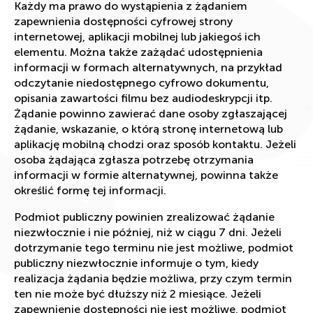
Każdy ma prawo do wystąpienia z żądaniem
zapewnienia dostępności cyfrowej strony
internetowej, aplikacji mobilnej lub jakiegoś ich
elementu. Można także zażądać udostępnienia
informacji w formach alternatywnych, na przykład
odczytanie niedostępnego cyfrowo dokumentu,
opisania zawartości filmu bez audiodeskrypcji itp.
Żądanie powinno zawierać dane osoby zgłaszającej
żądanie, wskazanie, o którą stronę internetową lub
aplikację mobilną chodzi oraz sposób kontaktu. Jeżeli
osoba żądająca zgłasza potrzebę otrzymania
informacji w formie alternatywnej, powinna także
określić formę tej informacji.
Podmiot publiczny powinien zrealizować żądanie
niezwłocznie i nie później, niż w ciągu 7 dni. Jeżeli
dotrzymanie tego terminu nie jest możliwe, podmiot
publiczny niezwłocznie informuje o tym, kiedy
realizacja żądania będzie możliwa, przy czym termin
ten nie może być dłuższy niż 2 miesiące. Jeżeli
zapewnienie dostępności nie jest możliwe, podmiot