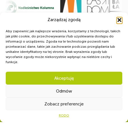
Zarządzaj zgodą
Aby zapewnić jak najlepsze wrażenia, korzystamy z technologii, takich
jak pliki cookie, do przechowywania i/lub uzyskiwania dostępu do
informacji o urządzeniu. Zgoda na te technologie pozwoli nam
przetwarzać dane, takie jak zachowanie podczas przeglądania lub
unikalne identyfikatory na tej stronie. Brak wyrażenia zgody lub
wycofanie zgody może niekorzystnie wpłynąć na niektóre cechy i
funkcje.
Akceptuję
Odmów
Ot
Zobacz preferencje
WSPÓLNIE DLA HARCERSKIEJ MISJI
Twoje wsparcie, nasza
RODO