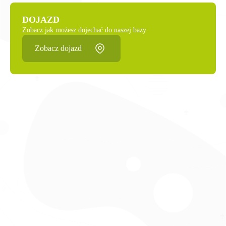
DOJAZD
Zobacz jak możesz dojechać do naszej bazy
Zobacz dojazd