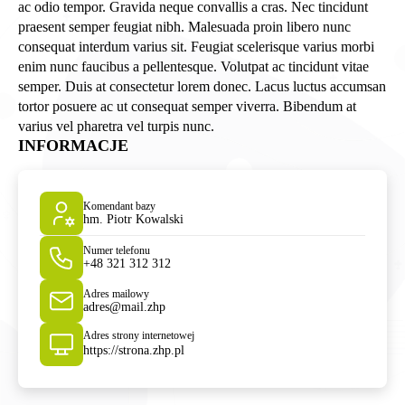
ac odio tempor. Gravida neque convallis a cras. Nec tincidunt
praesent semper feugiat nibh. Malesuada proin libero nunc
consequat interdum varius sit. Feugiat scelerisque varius morbi
enim nunc faucibus a pellentesque. Volutpat ac tincidunt vitae
semper. Duis at consectetur lorem donec. Lacus luctus accumsan
tortor posuere ac ut consequat semper viverra. Bibendum at
varius vel pharetra vel turpis nunc.
INFORMACJE
Komendant bazy
hm. Piotr Kowalski
Numer telefonu
+48 321 312 312
Adres mailowy
adres@mail.zhp
Adres strony internetowej
https://strona.zhp.pl