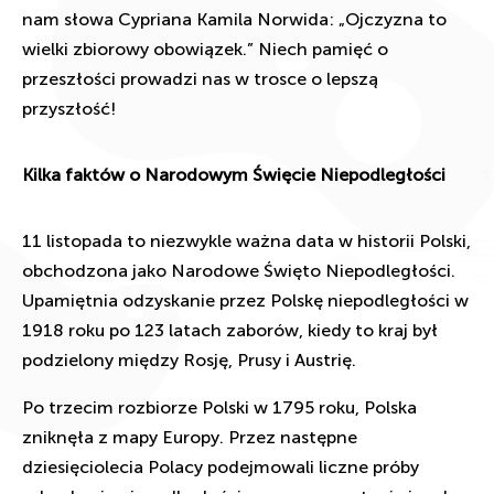
nam słowa Cypriana Kamila Norwida: „Ojczyzna to
wielki zbiorowy obowiązek.” Niech pamięć o
przeszłości prowadzi nas w trosce o lepszą
przyszłość!
Kilka faktów o Narodowym Święcie Niepodległości
11 listopada to niezwykle ważna data w historii Polski,
obchodzona jako Narodowe Święto Niepodległości.
Upamiętnia odzyskanie przez Polskę niepodległości w
1918 roku po 123 latach zaborów, kiedy to kraj był
podzielony między Rosję, Prusy i Austrię.
Po trzecim rozbiorze Polski w 1795 roku, Polska
zniknęła z mapy Europy. Przez następne
dziesięciolecia Polacy podejmowali liczne próby