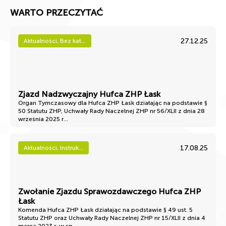
WARTO PRZECZYTAĆ
27.12.25
Aktualności, Bez kat...
Zjazd Nadzwyczajny Hufca ZHP Łask
Organ Tymczasowy dla Hufca ZHP Łask działając na podstawie §
50 Statutu ZHP, Uchwały Rady Naczelnej ZHP nr 56/XLII z dnia 28
września 2025 r...
17.08.25
Aktualności, Instruk...
Zwołanie Zjazdu Sprawozdawczego Hufca ZHP
Łask
Komenda Hufca ZHP Łask działając na podstawie § 49 ust. 5
Statutu ZHP oraz Uchwały Rady Naczelnej ZHP nr 15/XLII z dnia 4