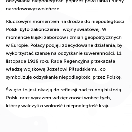
odzyskania niepodległości poprzez powstania i ruchy
narodowowyzwoleńcze.
Kluczowym momentem na drodze do niepodległości
Polski było zakończenie I wojny światowej. W
momencie klęski zaborców i zmian geopolitycznych
w Europie, Polacy podjęli zdecydowane działania, by
wykorzystać szansę na odzyskanie suwerenności. 11
listopada 1918 roku Rada Regencyjna przekazała
władzę wojskową Józefowi Piłsudskiemu, co
symbolizuje odzyskanie niepodległości przez Polskę.
Święto to jest okazją do refleksji nad trudną historią
Polski oraz wyrazem wdzięczności wobec tych,
którzy walczyli o wolność i niepodległość kraju.