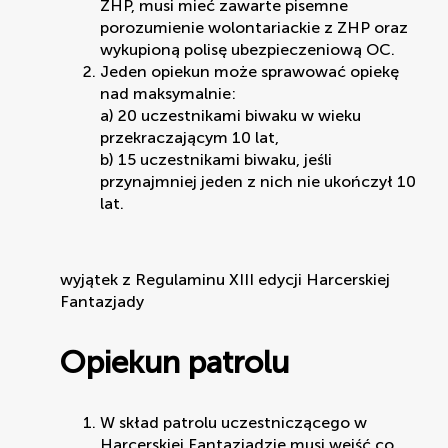
ZHP, musi mieć zawarte pisemne
porozumienie wolontariackie z ZHP oraz
wykupioną polisę ubezpieczeniową OC.
Jeden opiekun może sprawować opiekę
nad maksymalnie:
a) 20 uczestnikami biwaku w wieku
przekraczającym 10 lat,
b) 15 uczestnikami biwaku, jeśli
przynajmniej jeden z nich nie ukończył 10
lat.
wyjątek z Regulaminu XIII edycji Harcerskiej
Fantazjady
Opiekun patrolu
W skład patrolu uczestniczącego w
Harcerskiej Fantazjadzie musi wejść co