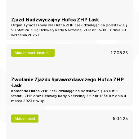
Zjazd Nadzwyczajny Hufca ZHP Łask
Organ Tymczasowy dla Hufca ZHP Łask działając na podstawie §
50 Statutu ZHP, Uchwały Rady Naczelnej ZHP nr 56/XLII z dnia 28
września 2025 r...
17.08.25
Aktualności, Instruk...
Zwołanie Zjazdu Sprawozdawczego Hufca ZHP
Łask
Komenda Hufca ZHP Łask działając na podstawie § 49 ust. 5
Statutu ZHP oraz Uchwały Rady Naczelnej ZHP nr 15/XLII z dnia 4
marca 2023 r. w sp...
6.04.25
Aktualności