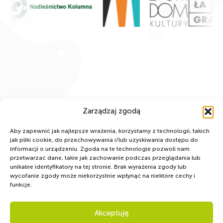
Zarządzaj zgodą
Aby zapewnić jak najlepsze wrażenia, korzystamy z technologii, takich
jak pliki cookie, do przechowywania i/lub uzyskiwania dostępu do
informacji o urządzeniu. Zgoda na te technologie pozwoli nam
przetwarzać dane, takie jak zachowanie podczas przeglądania lub
unikalne identyfikatory na tej stronie. Brak wyrażenia zgody lub
WSPÓLNIE DLA HARCERSKIEJ MISJI
wycofanie zgody może niekorzystnie wpłynąć na niektóre cechy i
funkcje.
Twoje wsparcie, nasza
siła!
Akceptuję