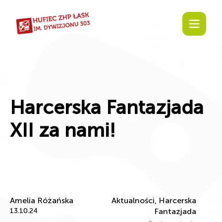
Harcerska Fantazjada
XII za nami!
Amelia Różańska
Aktualności, Harcerska
13.10.24
Fantazjada