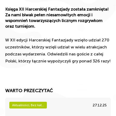
Księga XII Harcerskiej Fantazjady została zamknięta!
Za nami biwak pełen niesamowitych emocji i
wspomnień towarzyszących licznym rozgrywkom
oraz turniejom.
W XII edycji Harcerskiej Fantazjady wzięło udział 270
uczestników, którzy wzięli udział w wielu atrakcjach
podczas wydarzenia. Odwiedzili nas goście z całej
Polski, którzy łącznie wypożyczyli gry ponad 326 razy!
WARTO PRZECZYTAĆ
27.12.25
Aktualności, Bez kat...